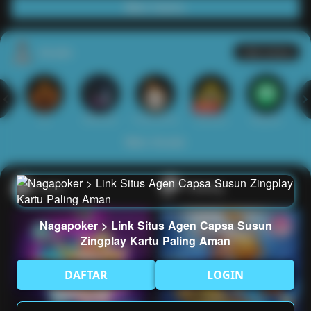
Main Casino
Arcade
Lihat semua
Hot
IDNArcade
PragmaticPlay
Askmeslot
Minigame
Mi
Main Arcade
Lotto
Fishing
Nagapoker > Link Situs Agen Capsa Susun
Zingplay Kartu Paling Aman
DAFTAR
LOGIN