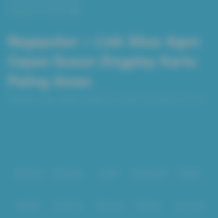
Pengaduan Konsumen
Nagapoker > Link Situs Agen
Capsa Susun Zingplay Kartu
Paling Aman
Nagapoker masuk kategori sebagai top 10 besar situs pelopor slot online
terbaik untuk bermain slot modal kecil bisa berpeluang besar dapat
maxwin. karna winrate rtp live tinggi selalu update dengan minimal bet
Baca lebih
200 perak. Daftar sekarang dan mulailah bermain di Nagapoker.
Partner
IDNPOKER
IDNArcade
UboBet
SABA Sports
SBOBET
CMD368
NSOFT 88
TFGaming
IDNSLOT
Spin Royal